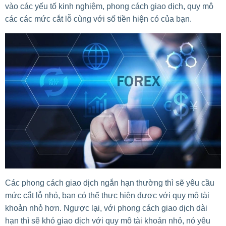
vào các yếu tố kinh nghiệm, phong cách giao dịch, quy mô
các các mức cắt lỗ cùng với số tiền hiện có của bạn.
Các phong cách giao dịch ngắn hạn thường thì sẽ yêu cầu
mức cắt lỗ nhỏ, bạn có thể thực hiện được với quy mô tài
khoản nhỏ hơn. Ngược lại, với phong cách giao dịch dài
hạn thì sẽ khó giao dịch với quy mô tài khoản nhỏ, nó yêu