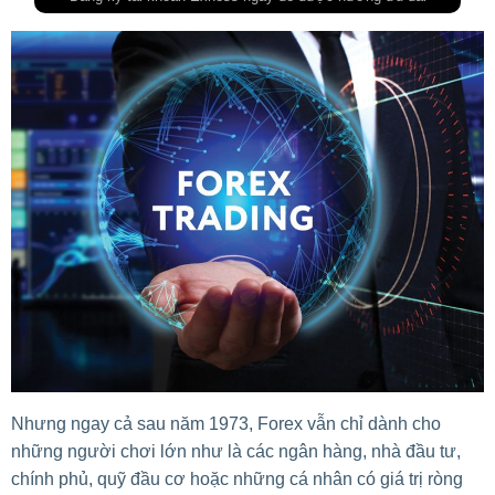
Nhưng ngay cả sau năm 1973, Forex vẫn chỉ dành cho
những người chơi lớn như là các ngân hàng, nhà đầu tư,
chính phủ, quỹ đầu cơ hoặc những cá nhân có giá trị ròng